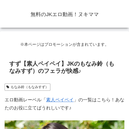
無料のJKエロ動画！ヌキママ
※本ページはプロモーションが含まれています。
すず【素人ペイペイ】JKのもなみ鈴（も
なみすず）のフェラが快感♪
もなみ鈴（もなみすず）
エロ動画レーベル「
素人ペイペイ
」の一覧はこちら！あな
たのお役に立てばうれしいです♪