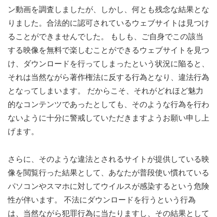
ン動画を調査しましたが、しかし、何とも残念な結果とな
りました。合法的に認可されているウェブサイトは見つけ
ることができませんでした。 もしも、ご自身でこの該当
する映像を無料で楽しむことができるウェブサイトを見つ
け、ダウンロードを行ってしまったという状況に陥ると、
それは当然ながら著作権法に反する行為となり、違法行為
となってしまいます。 だからこそ、それがどれほど魅力
的なコンテンツであったとしても、そのような行為を行わ
ないように十分に警戒していただきますようお願い申し上
げます。
さらに、そのような違法とされるサイトが提供している映
像を閲覧行った結果として、あなたが普段使い慣れている
パソコンやスマホに対してウイルスが感染するという危険
性が伴います。 不法にダウンロードを行うという行為
は、当然ながら犯罪行為に当たりますし、その結果として