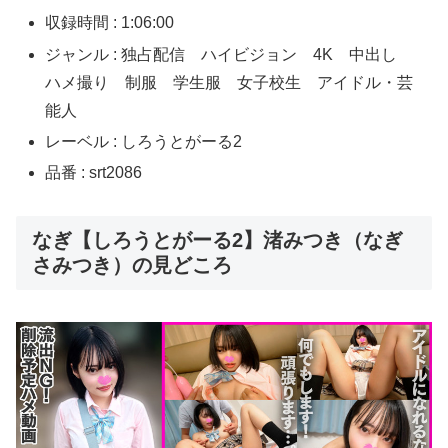
収録時間 : 1:06:00
ジャンル : 独占配信 ハイビジョン 4K 中出し
ハメ撮り 制服 学生服 女子校生 アイドル・芸
能人
レーベル : しろうとがーる2
品番 : srt2086
なぎ【しろうとがーる2】渚みつき（なぎ
さみつき）の見どころ