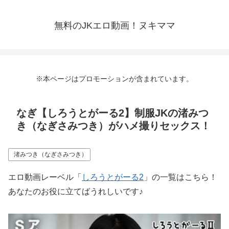
無料のJKエロ動画！ヌキママ
※本ページはプロモーションが含まれています。
なぎ【しろうとがーる2】制服JKの渚みつ
き（なぎさみつき）がハメ撮りセックス！
渚みつき（なぎさみつき）
エロ動画レーベル「
しろうとがーる2
」の一覧はこちら！
あなたのお役に立てばうれしいです♪